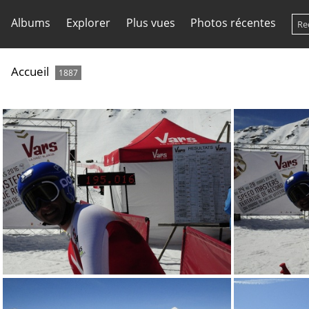
Albums
Explorer
Plus vues
Photos récentes
Accueil
1887