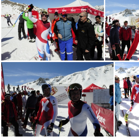
VER1480
VER1485