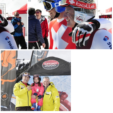
VER1483
VER1488