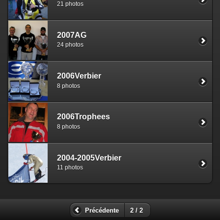
21 photos
2007AG
24 photos
2006Verbier
8 photos
2006Trophees
8 photos
2004-2005Verbier
11 photos
Précédente
2 / 2