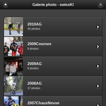
Galerie photo - swissKl
2010AG
45 photos
2009Courses
9 photos
2009AG
8 photos
2008AG
37 photos
2007ChauxNeuve