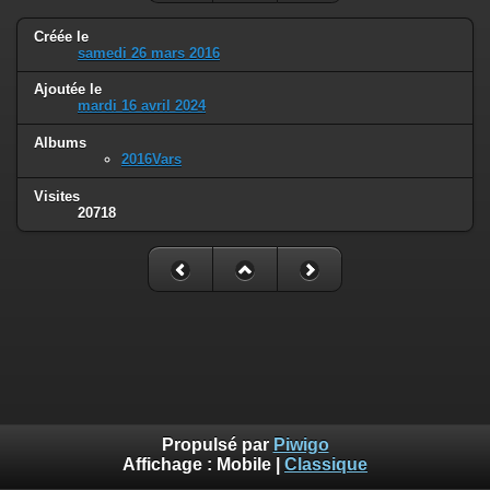
Créée le
samedi 26 mars 2016
Ajoutée le
mardi 16 avril 2024
Albums
2016Vars
Visites
20718
Propulsé par
Piwigo
Affichage :
Mobile
|
Classique