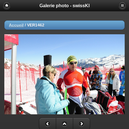
Galerie photo - swissKl
Accueil
/
VER1462